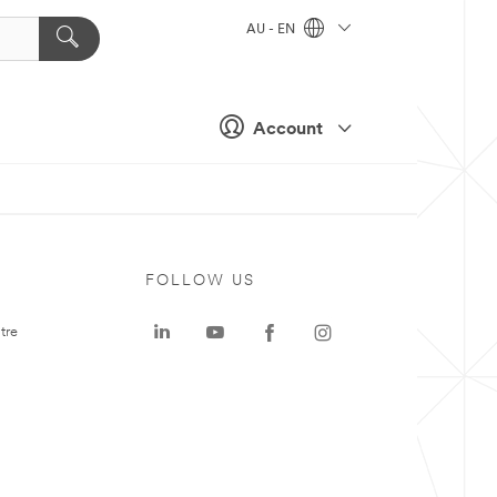
AU - EN
Account
FOLLOW US
tre